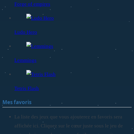
Forge of empires
Ludo Hero
Lemmings
Tetris Flash
Mes favoris
La liste des jeux que vous ajouterez en favoris sera
affichée ici. Cliquez sur le cœur juste sous le jeu de