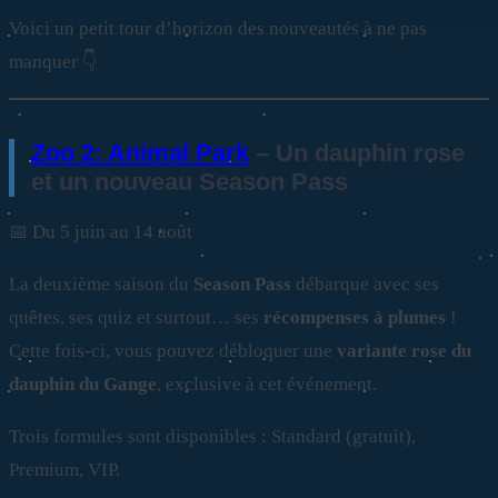
Voici un petit tour d’horizon des nouveautés à ne pas
manquer 👇
Zoo 2: Animal Park
– Un dauphin rose
et un nouveau Season Pass
📅 Du 5 juin au 14 août
La deuxième saison du
Season Pass
débarque avec ses
quêtes, ses quiz et surtout… ses
récompenses à plumes
!
Cette fois-ci, vous pouvez débloquer une
variante rose du
dauphin du Gange
, exclusive à cet événement.
Trois formules sont disponibles : Standard (gratuit),
Premium, VIP.