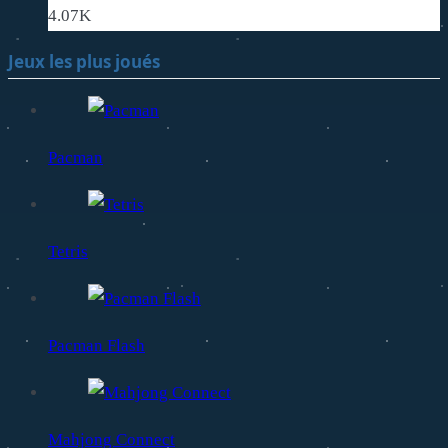
4.07K
Jeux les plus joués
Pacman
Tetris
Pacman Flash
Mahjong Connect