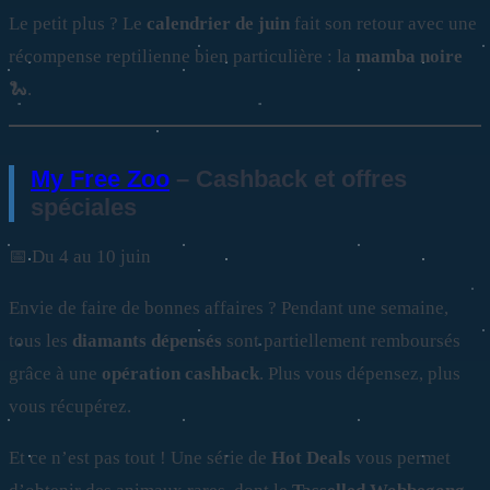
Le petit plus ? Le
calendrier de juin
fait son retour avec une
récompense reptilienne bien particulière : la
mamba noire
🐍.
My Free Zoo
– Cashback et offres
spéciales
📅 Du 4 au 10 juin
Envie de faire de bonnes affaires ? Pendant une semaine,
tous les
diamants dépensés
sont partiellement remboursés
grâce à une
opération cashback
. Plus vous dépensez, plus
vous récupérez.
Et ce n’est pas tout ! Une série de
Hot Deals
vous permet