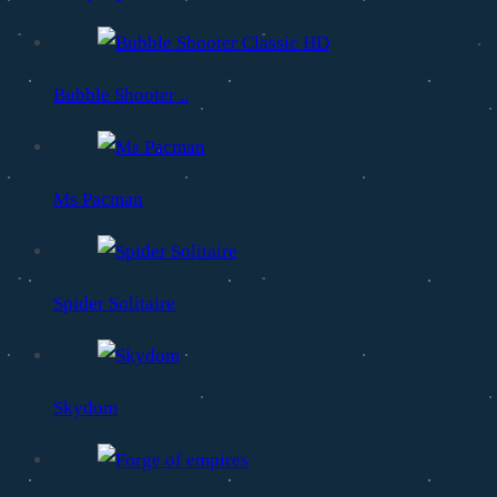
Bubble Shooter ..
Ms Pacman
Spider Solitaire
Skydom