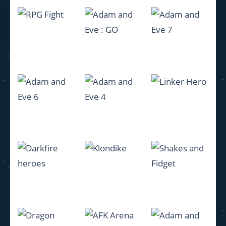
Fireboy and
Illusion
Genshin
Watergirl
connect
impact
1.47K
983
1.41K
Adam and
Adam and
RPG Fight
Eve : GO
Eve 7
1.32K
1.06K
1.11K
Adam and
Adam and
Eve 6
Eve 4
Linker Hero
1.09K
1.06K
1.04K
Darkfire
Shakes and
heroes
Klondike
Fidget