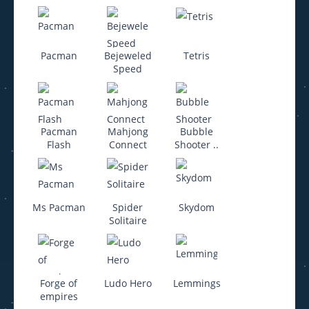
Pacman
Bejeweled
Tetris
Speed
Pacman
Mahjong
Bubble
Flash
Connect
Shooter ..
Ms Pacman
Spider
Skydom
Solitaire
Forge of
Ludo Hero
Lemmings
empires