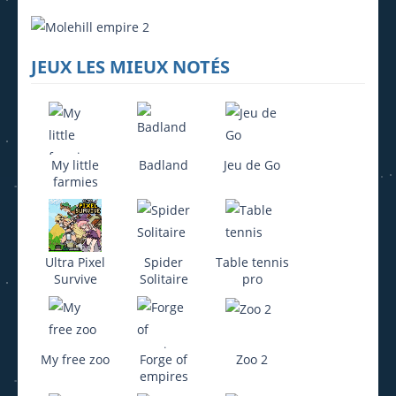
JEUX LES MIEUX NOTÉS
My little
Badland
Jeu de Go
farmies
Ultra Pixel
Spider
Table tennis
Survive
Solitaire
pro
My free zoo
Forge of
Zoo 2
empires