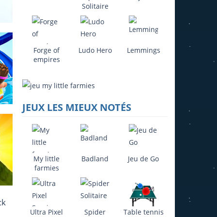
26K
Solitaire
Forge of
Ludo Hero
Lemmings
empires
764
JEUX LES MIEUX NOTÉS
My little
Badland
Jeu de Go
15K
farmies
Ultra Pixel
Spider
Table tennis