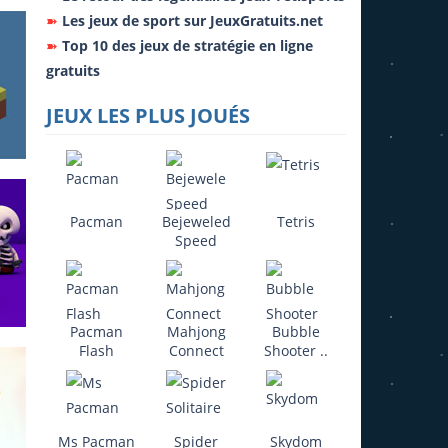
➽
Les jeux de sport sur JeuxGratuits.net
➽
Top 10 des jeux de stratégie en ligne
gratuits
JEUX LES PLUS JOUÉS
Pacman
Bejeweled
Tetris
Speed
04K
Pacman
Mahjong
Bubble
Flash
Connect
Shooter ..
Ms Pacman
Spider
Skydom