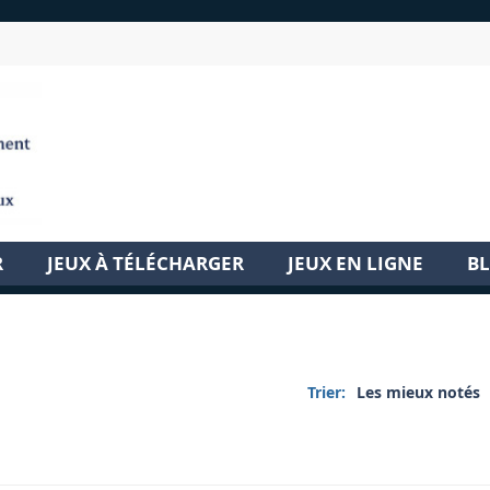
R
JEUX À TÉLÉCHARGER
JEUX EN LIGNE
B
Trier:
Les mieux notés