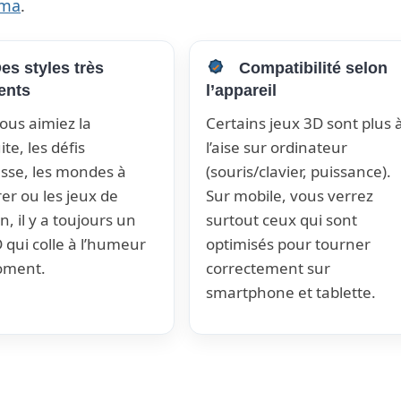
ama
.
es styles très
Compatibilité selon
rents
l’appareil
ous aimiez la
Certains jeux 3D sont plus 
te, les défis
l’aise sur ordinateur
esse, les mondes à
(souris/clavier, puissance).
er ou les jeux de
Sur mobile, vous verrez
n, il y a toujours un
surtout ceux qui sont
 qui colle à l’humeur
optimisés pour tourner
oment.
correctement sur
smartphone et tablette.