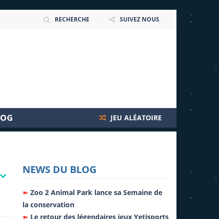
RECHERCHE
SUIVEZ NOUS
LOG
JEU ALÉATOIRE
NEWS DU BLOG
➽
Zoo 2 Animal Park lance sa Semaine de
la conservation
➽
Le retour des légendaires jeux Yetisports