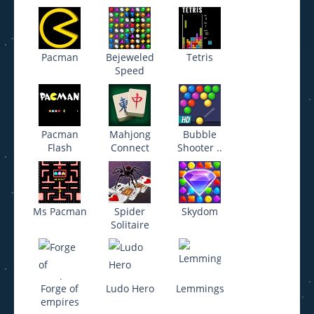
Pacman
Bejeweled
Tetris
Speed
Pacman
Mahjong
Bubble
Flash
Connect
Shooter ..
Ms Pacman
Spider
Skydom
Solitaire
Forge of
Ludo Hero
Lemmings
empires