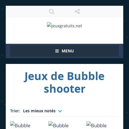
MENU
Jeux de Bubble
shooter
Trier:
Les mieux notés