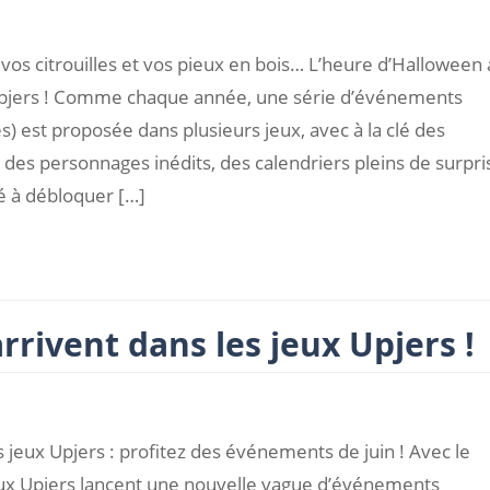
vos citrouilles et vos pieux en bois… L’heure d’Halloween 
Upjers ! Comme chaque année, une série d’événements
es) est proposée dans plusieurs jeux, avec à la clé des
 des personnages inédits, des calendriers pleins de surpri
é à débloquer […]
rivent dans les jeux Upjers !
es jeux Upjers : profitez des événements de juin ! Avec le
 jeux Upjers lancent une nouvelle vague d’événements