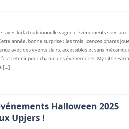
 avec lui la traditionnelle vague d’événements spéciaux
Cette année, bonne surprise : les trois licences phares jou
rence avec des events clairs, accessibles et sans mécaniqu
il faut retenir pour chacun des événements. My Little Farm
e […]
s événements Halloween 2025
ux Upjers !