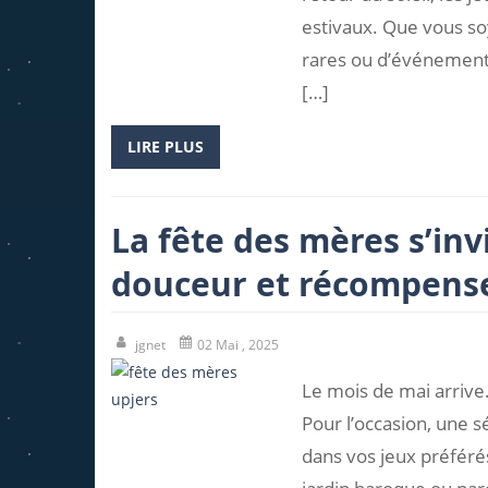
estivaux. Que vous so
rares ou d’événements 
[…]
LIRE PLUS
La fête des mères s’inv
douceur et récompense
jgnet
02 Mai , 2025
Le mois de mai arrive…
Pour l’occasion, une 
dans vos jeux préféré