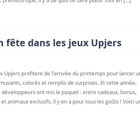
préhistorique, il y a de quoi se faire plaisir tout en […]
 fête dans les jeux Upjers
x Upjers profitent de l’arrivée du printemps pour lancer 
usants, colorés et remplis de surprises. Et cette année,
 développeurs ont mis le paquet : entre cadeaux, bonus,
t animaux exclusifs, il y en a pour tous les goûts ! Voici u