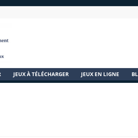
R
JEUX À TÉLÉCHARGER
JEUX EN LIGNE
B