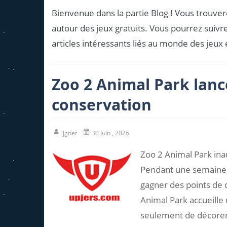
Bienvenue dans la partie Blog ! Vous trouvere
autour des jeux gratuits. Vous pourrez suivre
articles intéressants liés au monde des jeux 
Zoo 2 Animal Park lanc
conservation
jgnet
30 Juin , 2026
Zoo 2 Animal Park in
Pendant une semaine, 
gagner des points de 
Animal Park accueille 
seulement de décorer