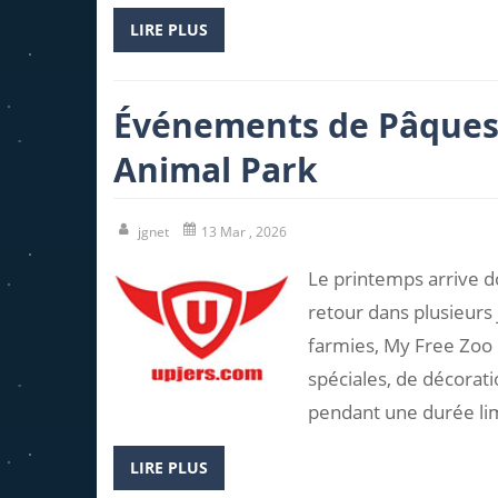
LIRE PLUS
Événements de Pâques 
Animal Park
jgnet
13 Mar , 2026
Le printemps arrive 
retour dans plusieurs 
farmies, My Free Zoo e
spéciales, de décorat
pendant une durée li
LIRE PLUS