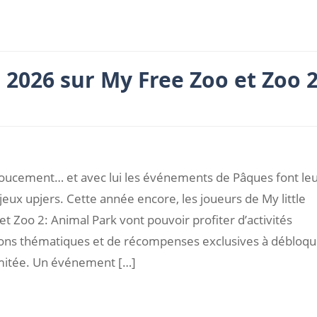
2026 sur My Free Zoo et Zoo 
doucement… et avec lui les événements de Pâques font le
jeux upjers. Cette année encore, les joueurs de My little
t Zoo 2: Animal Park vont pouvoir profiter d’activités
ions thématiques et de récompenses exclusives à débloqu
mitée. Un événement […]