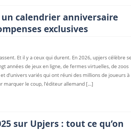
: un calendrier anniversaire
compenses exclusives
passent. Et il y a ceux qui durent. En 2026, upjers célèbre s
ngt années de jeux en ligne, de fermes virtuelles, de zoos
et d’univers variés qui ont réuni des millions de joueurs à
r marquer le coup, l’éditeur allemand […]
5 sur Upjers : tout ce qu’on