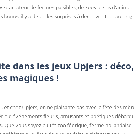
yez amateur de fermes paisibles, de zoos pleins d’animau
bonus, il y a de belles surprises à découvrir tout au long
ite dans les jeux Upjers : déco,
s magiques !
 et chez Upjers, on ne plaisante pas avec la fête des mère
série d’événements fleuris, amusants et poétiques débarq
s. Que vous soyez plutôt zoo féerique, ferme hollandaise,