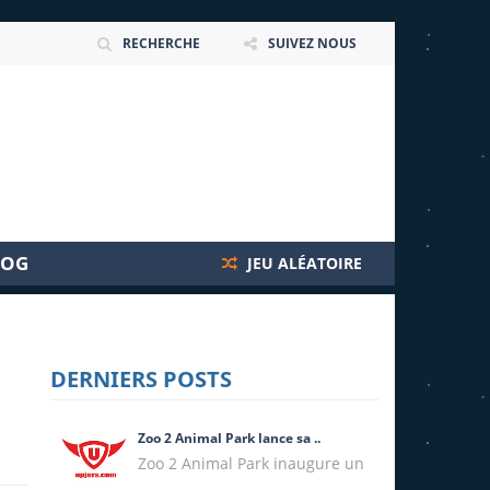
RECHERCHE
SUIVEZ NOUS
LOG
JEU ALÉATOIRE
DERNIERS POSTS
Zoo 2 Animal Park lance sa ..
Zoo 2 Animal Park inaugure un