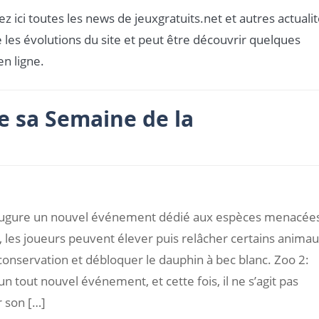
z ici toutes les news de jeuxgratuits.net et autres actuali
 les évolutions du site et peut être découvrir quelques
en ligne.
e sa Semaine de la
augure un nouvel événement dédié aux espèces menacée
les joueurs peuvent élever puis relâcher certains animau
conservation et débloquer le dauphin à bec blanc. Zoo 2:
un tout nouvel événement, et cette fois, il ne s’agit pas
 son […]