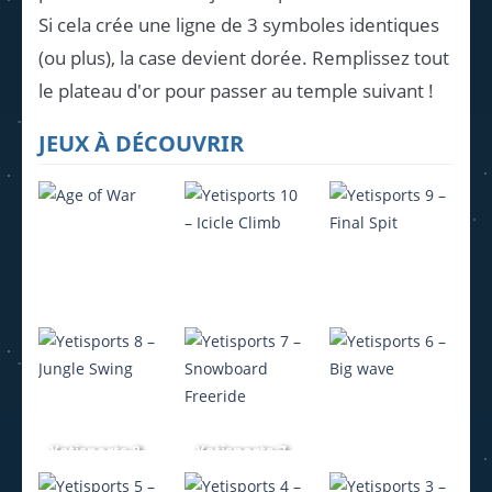
Si cela crée une ligne de 3 symboles identiques
(ou plus), la case devient dorée. Remplissez tout
le plateau d'or pour passer au temple suivant !
JEUX À DÉCOUVRIR
Yetisports 10
Yetisports 9
Age of War
– Icicle Climb
– Final Spit
594
499
515
Yetisports 8
Yetisports 7
– Jungle
– Snowboard
Yetisports 6