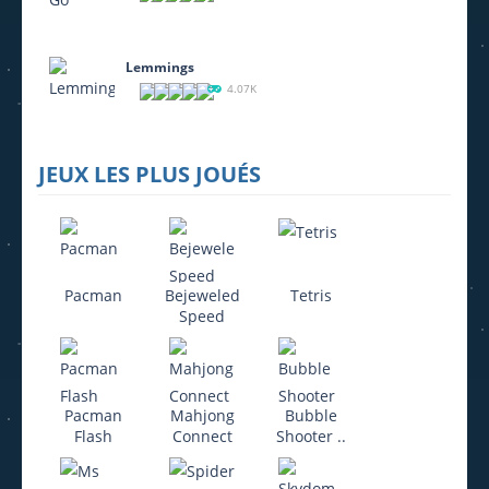
Lemmings
4.07K
JEUX LES PLUS JOUÉS
Pacman
Bejeweled
Tetris
Speed
Pacman
Mahjong
Bubble
Flash
Connect
Shooter ..