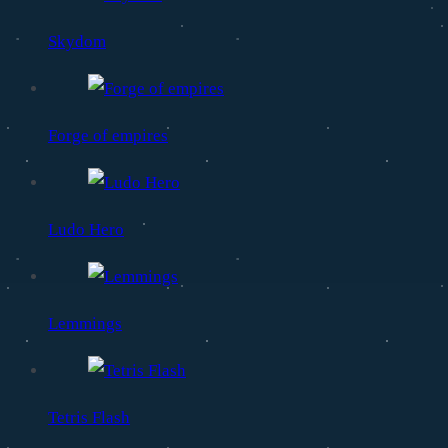
Skydom
Forge of empires
Ludo Hero
Lemmings
Tetris Flash