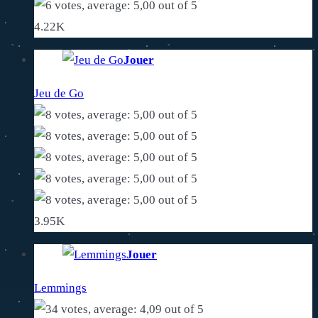
4.22K
Jouer
Jeu de Go
3.95K
Jouer
Lemmings