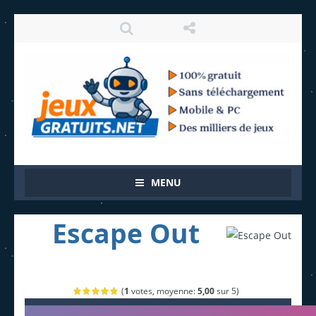
MENU
Escape Out
(
1
votes, moyenne:
5,00
sur 5)