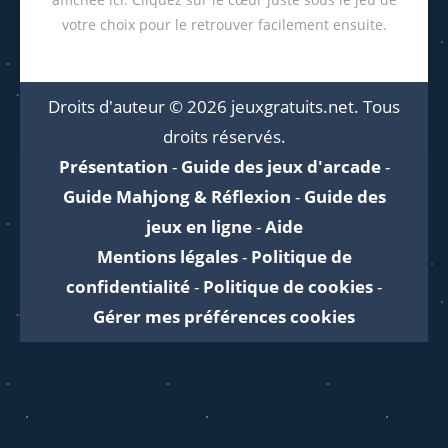
votre choix pour le retrouver facilement ensuite.
Droits d'auteur © 2026 jeuxgratuits.net. Tous
droits réservés.
Présentation
-
Guide des jeux d'arcade
-
Guide Mahjong & Réflexion
-
Guide des
jeux en ligne
-
Aide
Mentions légales
-
Politique de
confidentialité
-
Politique de cookies
-
Gérer mes préférences cookies