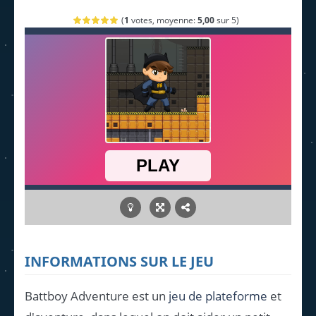
(
1
votes, moyenne:
5,00
sur 5)
INFORMATIONS SUR LE JEU
Battboy Adventure est un
jeu de plateforme
et