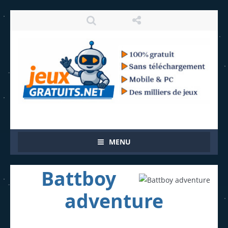
MENU
Battboy
adventure