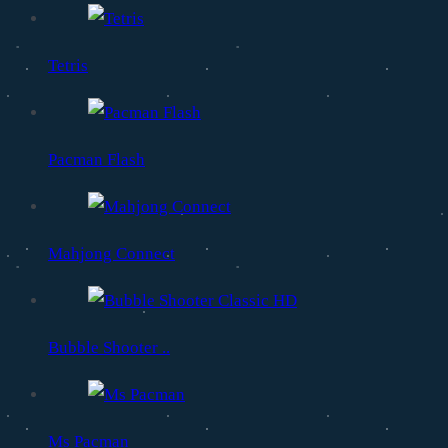
Tetris
Pacman Flash
Mahjong Connect
Bubble Shooter ..
Ms Pacman