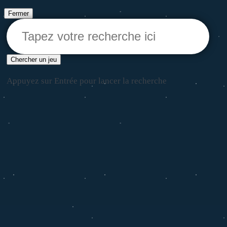
Fermer
Chercher un jeu
Appuyez sur Entrée pour lancer la recherche