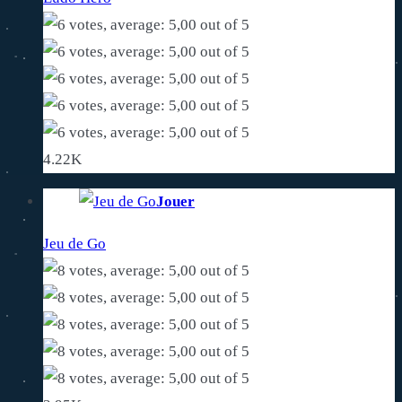
4.22K
Jouer
Jeu de Go