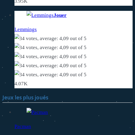
3.95K
Jouer
Lemmings
4.07K
Jeux les plus joués
Pacman