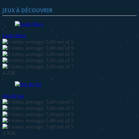
JEUX À DÉCOUVRIR
Ludo Hero
4.22K
Jeu de Go
3.95K