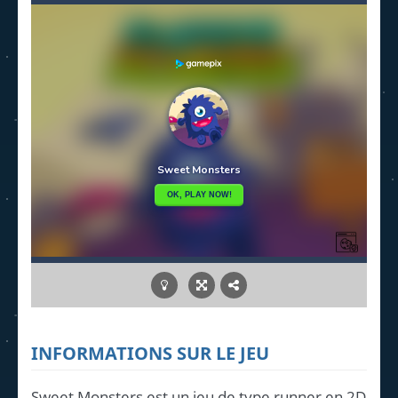
INFORMATIONS SUR LE JEU
Sweet Monsters est un jeu de type runner en 2D