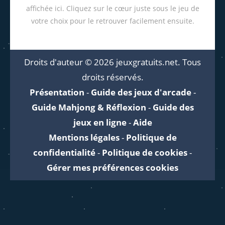
affichée ici. Cliquez sur le cœur juste sous le jeu de
votre choix pour le retrouver facilement ensuite.
Droits d'auteur © 2026 jeuxgratuits.net. Tous
droits réservés.
Présentation
-
Guide des jeux d'arcade
-
Guide Mahjong & Réflexion
-
Guide des
jeux en ligne
-
Aide
Mentions légales
-
Politique de
confidentialité
-
Politique de cookies
-
Gérer mes préférences cookies