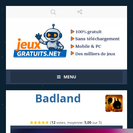
MENU
Badland
(
12
votes, moyenne:
5,00
sur 5)