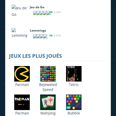
Jeu de Go
3.95K
Lemmings
4.07K
JEUX LES PLUS JOUÉS
Pacman
Bejeweled
Tetris
Speed
Pacman
Mahjong
Bubble