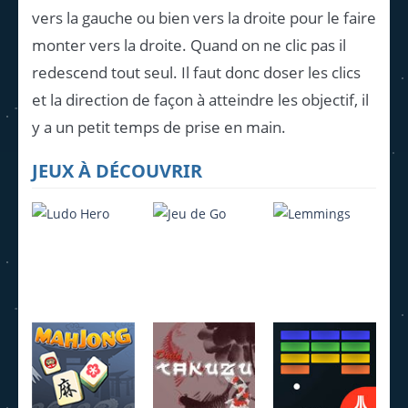
vers la gauche ou bien vers la droite pour le faire
monter vers la droite. Quand on ne clic pas il
redescend tout seul. Il faut donc doser les clics
et la direction de façon à atteindre les objectif, il
y a un petit temps de prise en main.
JEUX À DÉCOUVRIR
Ludo Hero
Jeu de Go
Lemmings
4.22K
3.95K
4.07K