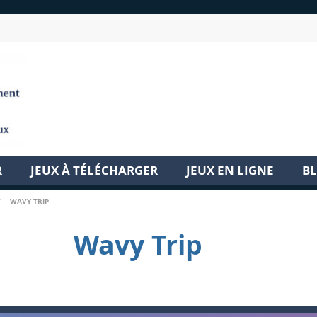
R
JEUX À TÉLÉCHARGER
JEUX EN LIGNE
B
/
WAVY TRIP
Wavy Trip