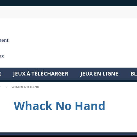
R
JEUX À TÉLÉCHARGER
JEUX EN LIGNE
B
LE
/
WHACK NO HAND
Whack No Hand