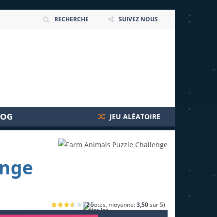
RECHERCHE
SUIVEZ NOUS
LOG
JEU ALÉATOIRE
enge
(
2
votes, moyenne:
3,50
sur 5)