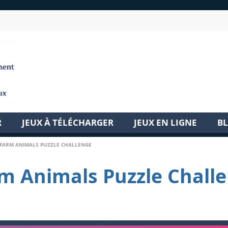
R
JEUX À TÉLÉCHARGER
JEUX EN LIGNE
B
FARM ANIMALS PUZZLE CHALLENGE
m Animals Puzzle Chall