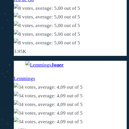
3.95K
Jouer
Lemmings