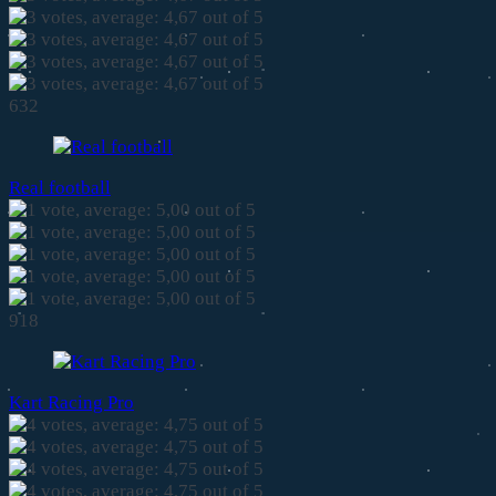
632
Real football
918
Kart Racing Pro