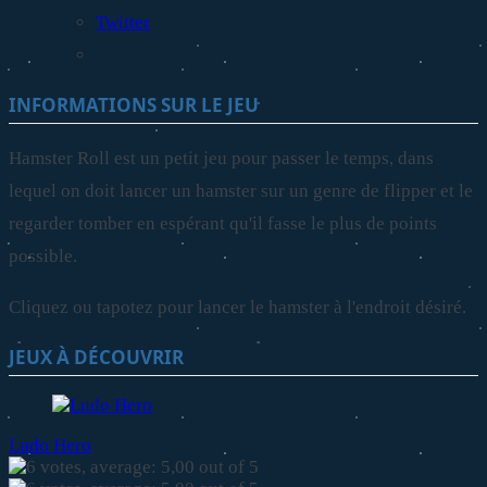
Twitter
INFORMATIONS SUR LE JEU
Hamster Roll est un petit jeu pour passer le temps, dans
lequel on doit lancer un hamster sur un genre de flipper et le
regarder tomber en espérant qu'il fasse le plus de points
possible.
Cliquez ou tapotez pour lancer le hamster à l'endroit désiré.
JEUX À DÉCOUVRIR
Ludo Hero