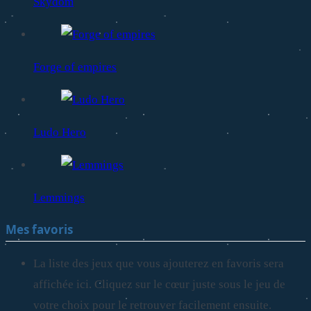
Skydom
Forge of empires
Ludo Hero
Lemmings
Mes favoris
La liste des jeux que vous ajouterez en favoris sera
affichée ici. Cliquez sur le cœur juste sous le jeu de
votre choix pour le retrouver facilement ensuite.