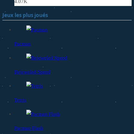
4.07K
Jeux les plus joués
Pacman
Bejeweled Speed
Tetris
Pacman Flash