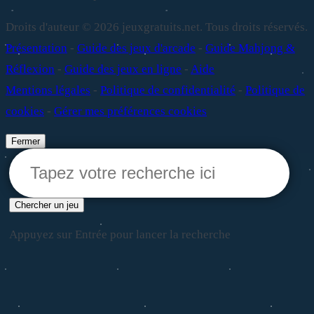
Droits d'auteur © 2026 jeuxgratuits.net. Tous droits réservés.
Présentation
-
Guide des jeux d'arcade
-
Guide Mahjong &
Réflexion
-
Guide des jeux en ligne
-
Aide
Mentions légales
-
Politique de confidentialité
-
Politique de
cookies
-
Gérer mes préférences cookies
Fermer
Chercher un jeu
Appuyez sur Entrée pour lancer la recherche