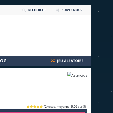
RECHERCHE
SUIVEZ NOUS
LOG
JEU ALÉATOIRE
(
2
votes, moyenne:
5,00
sur 5)