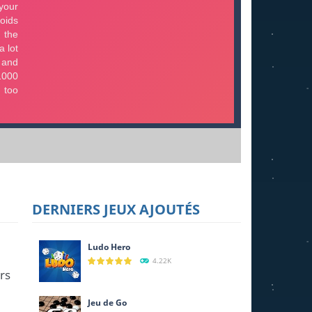
DERNIERS JEUX AJOUTÉS
Ludo Hero
4.22K
rs
Jeu de Go