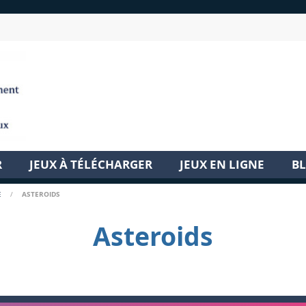
R
JEUX À TÉLÉCHARGER
JEUX EN LIGNE
B
E
/
ASTEROIDS
Asteroids