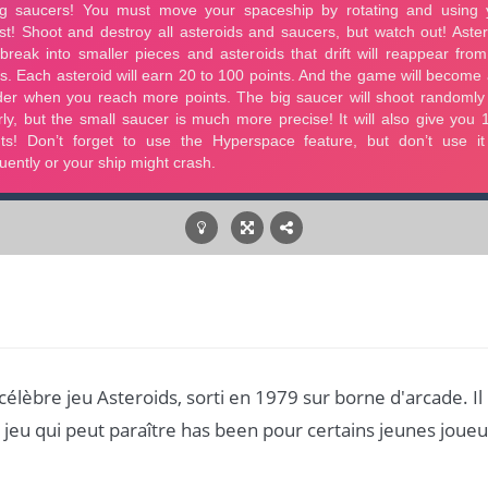
lèbre jeu Asteroids, sorti en 1979 sur borne d'arcade. Il
un jeu qui peut paraître has been pour certains jeunes joueu