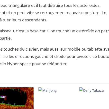
eau triangulaire et il faut détruire tous les astéroïdes.
isent et on peut vite se retrouver en mauvaise posture. Le
'à tuer leurs descendants.
aisseau, c'est la base car si on touche un astéroïde on per
partie.
es touches du clavier, mais aussi sur mobile ou tablette av
tilise les directions gauche et droite pour pivoter. Le bout
enfin Hyper space pour se téléporter.