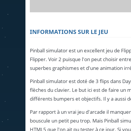
INFORMATIONS SUR LE JEU
Pinball simulator est un excellent jeu de Fli
Flipper. Voir 2 puisque l'on peut choisir entr
superbes graphismes et d'une animation irrép
Pinball simulator est doté de 3 flips dans Da
flèches du clavier. Le but ici est de faire un
différents bumpers et objectifs. Il y a aussi
Par rapport à un vrai jeu d'arcade il manquerait
bouscule un petit peu trop. Mais Pinball simu
HTML5 que l'on ait pu tester à ce jour. Si vou