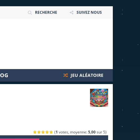
RECHERCHE
SUIVEZ NOUS
LOG
JEU ALÉATOIRE
(
1
votes, moyenne:
5,00
sur 5)