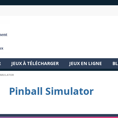
R
JEUX À TÉLÉCHARGER
JEUX EN LIGNE
B
SIMULATOR
Pinball Simulator