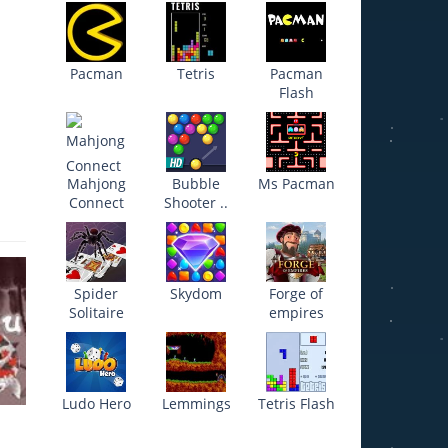
Pacman
Tetris
Pacman
Flash
Mahjong
Bubble
Ms Pacman
Connect
Shooter ..
Spider
Skydom
Forge of
Solitaire
empires
Ludo Hero
Lemmings
Tetris Flash