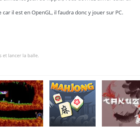
 car il est en OpenGL, il faudra donc y jouer sur PC.
 et lancer la balle.