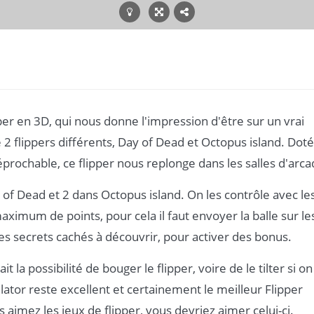
pper en 3D, qui nous donne l'impression d'être sur un vrai
e 2 flippers différents, Day of Dead et Octopus island. Dot
rochable, ce flipper nous replonge dans les salles d'arca
y of Dead et 2 dans Octopus island. On les contrôle avec le
 maximum de points, pour cela il faut envoyer la balle sur le
 des secrets cachés à découvrir, pour activer des bonus.
 la possibilité de bouger le flipper, voire de le tilter si on
lator reste excellent et certainement le meilleur Flipper
s aimez les jeux de flipper, vous devriez aimer celui-ci.