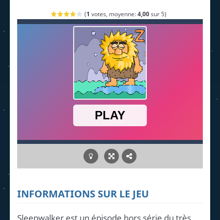
(
1
votes, moyenne:
4,00
sur 5)
INFORMATIONS SUR LE JEU
Sleepwalker est un épisode hors série du très