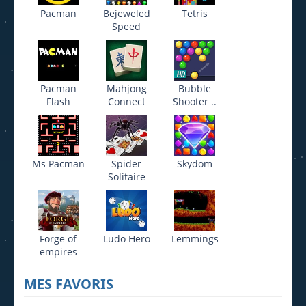
Pacman
Bejeweled
Tetris
Speed
Pacman
Mahjong
Bubble
Flash
Connect
Shooter ..
Ms Pacman
Spider
Skydom
Solitaire
Forge of
Ludo Hero
Lemmings
empires
MES FAVORIS