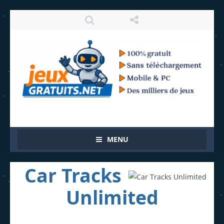
MENU
Car Tracks
Unlimited