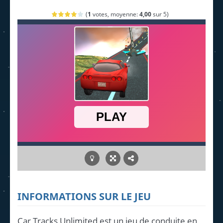
(
1
votes, moyenne:
4,00
sur 5)
INFORMATIONS SUR LE JEU
Car Tracks Unlimited est un jeu de conduite en