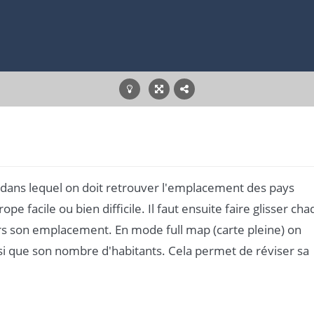
f dans lequel on doit retrouver l'emplacement des pays
pe facile ou bien difficile. Il faut ensuite faire glisser ch
rs son emplacement. En mode full map (carte pleine) on
nsi que son nombre d'habitants. Cela permet de réviser sa