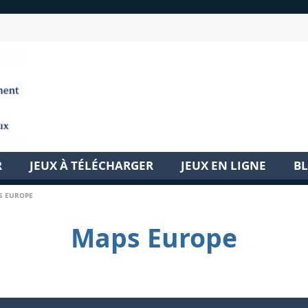
R
JEUX À TÉLÉCHARGER
JEUX EN LIGNE
B
S EUROPE
Maps Europe