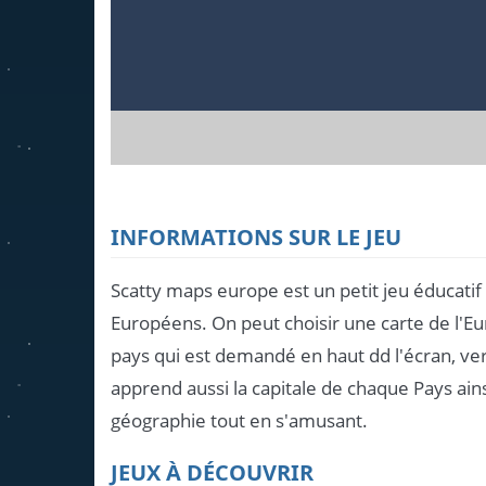
INFORMATIONS SUR LE JEU
Scatty maps europe est un petit jeu éducati
Européens. On peut choisir une carte de l'Euro
pays qui est demandé en haut dd l'écran, ve
apprend aussi la capitale de chaque Pays ai
géographie tout en s'amusant.
JEUX À DÉCOUVRIR