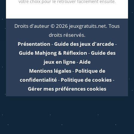
votre choix pour le retrouver facilement ensuite.
Droits d'auteur © 2026 jeuxgratuits.net. Tous
droits réservés.
Présentation
-
Guide des jeux d'arcade
-
Guide Mahjong & Réflexion
-
Guide des
jeux en ligne
-
Aide
Mentions légales
-
Politique de
confidentialité
-
Politique de cookies
-
Gérer mes préférences cookies