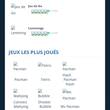
Jeu de Go
3.95K
Lemmings
4.07K
JEUX LES PLUS JOUÉS
Pacman
Tetris
Pacman
Flash
Mahjong
Bubble
Ms Pacman