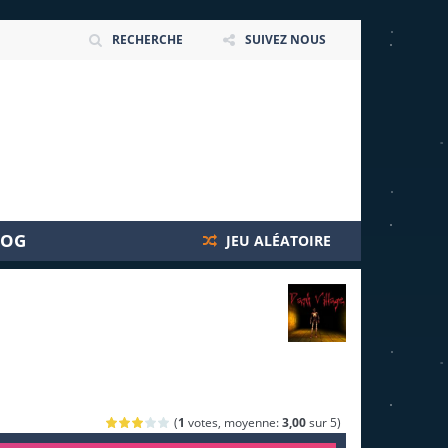
RECHERCHE
SUIVEZ NOUS
LOG
JEU ALÉATOIRE
(
1
votes, moyenne:
3,00
sur 5)