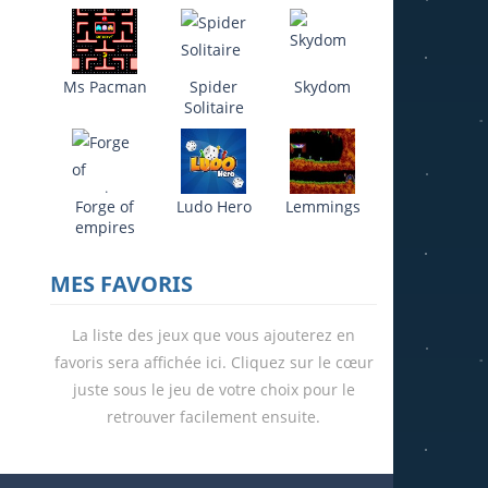
Ms Pacman
Spider
Skydom
694
Solitaire
Forge of
Ludo Hero
Lemmings
empires
MES FAVORIS
La liste des jeux que vous ajouterez en
favoris sera affichée ici. Cliquez sur le cœur
juste sous le jeu de votre choix pour le
retrouver facilement ensuite.