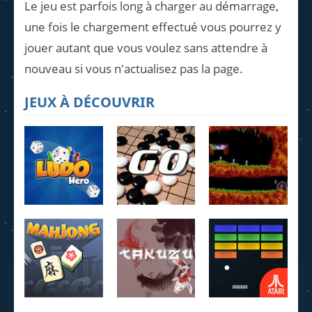
Le jeu est parfois long à charger au démarrage,
une fois le chargement effectué vous pourrez y
jouer autant que vous voulez sans attendre à
nouveau si vous n'actualisez pas la page.
JEUX À DÉCOUVRIR
Ludo Hero
Jeu de Go
Lemmings
4.22K
3.95K
4.07K