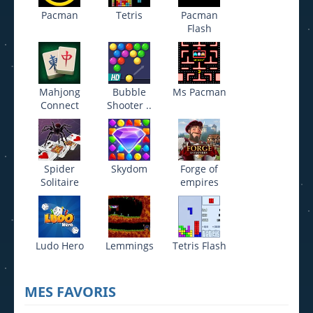
Pacman
Tetris
Pacman
Flash
Mahjong
Bubble
Ms Pacman
Connect
Shooter ..
Spider
Skydom
Forge of
Solitaire
empires
Ludo Hero
Lemmings
Tetris Flash
MES FAVORIS