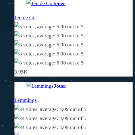
Jouer
Jeu de Go
3.95K
Jouer
Lemmings