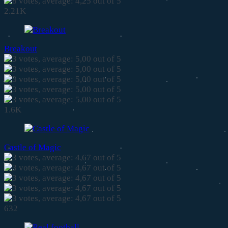
2.21K
Breakout
1.6K
Castle of Magic
632