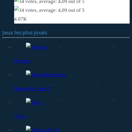
4.07K
Jeux les plus joués
Pacman
Bejeweled Speed
Tetris