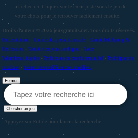
affichée ici. Cliquez sur le cœur juste sous le jeu de
votre choix pour le retrouver facilement ensuite.
Droits d'auteur © 2026 jeuxgratuits.net. Tous droits réservés.
Présentation
-
Guide des jeux d'arcade
-
Guide Mahjong &
Réflexion
-
Guide des jeux en ligne
-
Aide
Mentions légales
-
Politique de confidentialité
-
Politique de
cookies
-
Gérer mes préférences cookies
Fermer
Chercher un jeu
Appuyez sur Entrée pour lancer la recherche