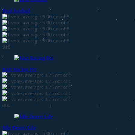
Real football
918
Kart Racing Pro
865
Idle Desert Life