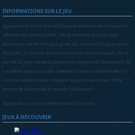
INFORMATIONS SUR LE JEU
Aquapark.io est un jeu multijoueur amusant dans lequel on
affronte des joueurs réels. On se retrouve dans un parc
aquatique, sur un tobogan géant qui descend jusqu'au point
d'arrivée. Le but est d'arriver avant les autres joueurs. Si on
sort de la piste on peut planer pour essayer de la rattraper. Il
y a même une astuce qui consiste à sortir volontairement à
certains endroits pour rattraper la piste tout en bas. Cela
permet de battre tout le monde facilement !
Aquapark.io se joue entièrement à la souris.
JEUX À DÉCOUVRIR