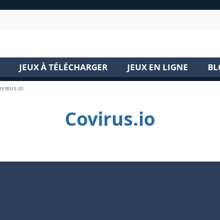
JEUX À TÉLÉCHARGER
JEUX EN LIGNE
BL
OVIRUS.IO
Covirus.io