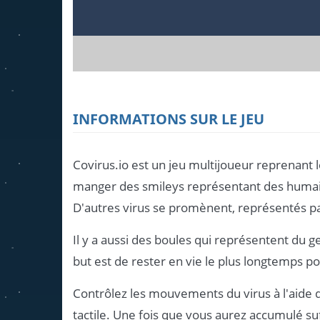
INFORMATIONS SUR LE JEU
Covirus.io est un jeu multijoueur reprenant l
manger des smileys représentant des humains
D'autres virus se promènent, représentés pa
Il y a aussi des boules qui représentent du ge
but est de rester en vie le plus longtemps po
Contrôlez les mouvements du virus à l'aide d
tactile. Une fois que vous aurez accumulé s