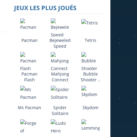
JEUX LES PLUS JOUÉS
Pacman
Bejeweled
Tetris
Speed
Pacman
Mahjong
Bubble
Flash
Connect
Shooter ..
Ms Pacman
Spider
Skydom
Solitaire
21K