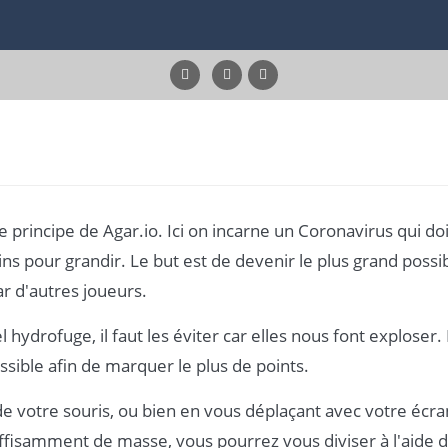
e principe de Agar.io. Ici on incarne un Coronavirus qui doi
 pour grandir. Le but est de devenir le plus grand possib
r d'autres joueurs.
l hydrofuge, il faut les éviter car elles nous font exploser.
ssible afin de marquer le plus de points.
e votre souris, ou bien en vous déplaçant avec votre écra
uffisamment de masse, vous pourrez vous diviser à l'aide 