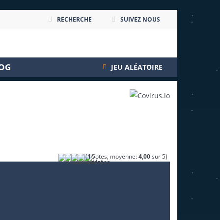
RECHERCHE
SUIVEZ NOUS
OG
JEU ALÉATOIRE
(
1
votes, moyenne:
4,00
sur 5)