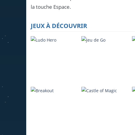
la touche Espace.
JEUX À DÉCOUVRIR
Ludo Hero
Jeu de Go
4.22K
3.95K