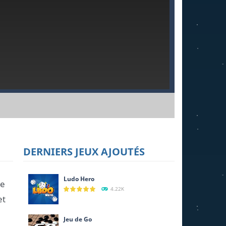
DERNIERS JEUX AJOUTÉS
Ludo Hero
de
4.22K
et
Jeu de Go