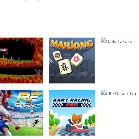
Lemmings
MahJong
Daily Takuzu
4.07K
2.26K
2.