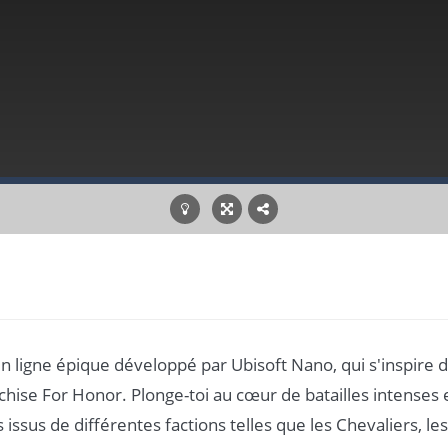
n ligne épique développé par Ubisoft Nano, qui s'inspire 
anchise For Honor. Plonge-toi au cœur de batailles intenses 
issus de différentes factions telles que les Chevaliers, les