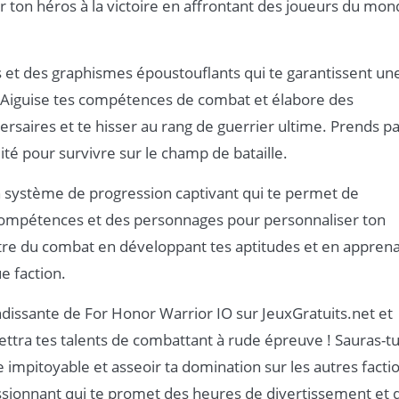
r ton héros à la victoire en affrontant des joueurs du mo
s et des graphismes époustouflants qui te garantissent un
. Aiguise tes compétences de combat et élabore des
rsaires et te hisser au rang de guerrier ultime. Prends pa
ité pour survivre sur le champ de bataille.
système de progression captivant qui te permet de
ompétences et des personnages pour personnaliser ton
tre du combat en développant tes aptitudes et en appren
ue faction.
issante de For Honor Warrior IO sur JeuxGratuits.net et
ttra tes talents de combattant à rude épreuve ! Sauras-t
impitoyable et asseoir ta domination sur les autres facti
assionnant qui te promet des heures de divertissement et 