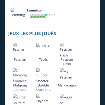
Lemmings
4.07K
JEUX LES PLUS JOUÉS
Pacman
Tetris
Pacman
Flash
Mahjong
Bubble
Ms Pacman
Connect
Shooter ..