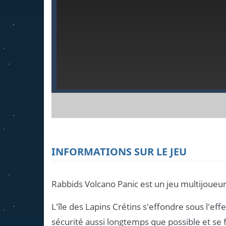
INFORMATIONS SUR LE JEU
Rabbids Volcano Panic est un jeu multijoueur
L'île des Lapins Crétins s'effondre sous l'eff
sécurité aussi longtemps que possible et se f