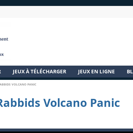
R
JEUX À TÉLÉCHARGER
JEUX EN LIGNE
B
ABBIDS VOLCANO PANIC
Rabbids Volcano Panic