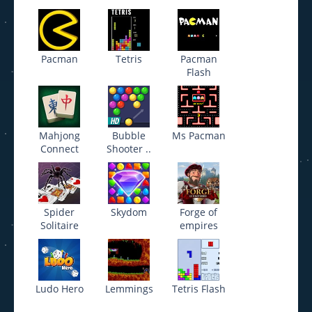
Pacman
Tetris
Pacman
Flash
Mahjong
Bubble
Ms Pacman
Connect
Shooter ..
Spider
Skydom
Forge of
Solitaire
empires
Ludo Hero
Lemmings
Tetris Flash