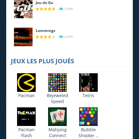
Jeu de Go
3.95K
Lemmings
4.07K
JEUX LES PLUS JOUÉS
Pacman
Bejeweled
Tetris
Speed
Pacman
Mahjong
Bubble
Flash
Connect
Shooter ..