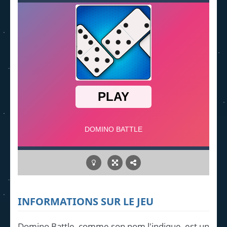
INFORMATIONS SUR LE JEU
Domino Battle, comme son nom l'indique, est un