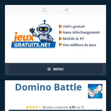
MENU
Domino Battle
(
2
votes, moyenne:
4,00
sur 5)