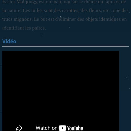
Easter Mahjongg est un mahjong sur le thème du lapin et de
la nature. Les tuiles sont des carottes, des fleurs, etc.. que des
trucs mignons. Le but est d'éliminer des objets identiques en
identifiant les paires.
Vidéo