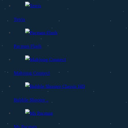
Tetris
Pacman Flash
Mahjong Connect
Bubble Shooter ..
Ms Pacman