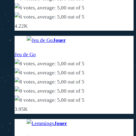
4.22K
Jouer
Jeu de Go
3.95K
Jouer