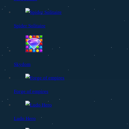
Spider Solitaire
Skydom
Forge of empires
Ludo Hero