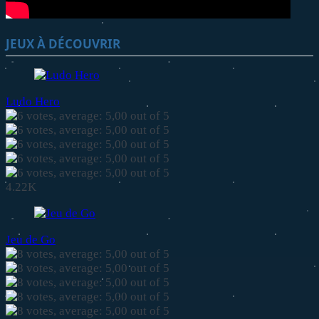
JEUX À DÉCOUVRIR
Ludo Hero
4.22K
Jeu de Go