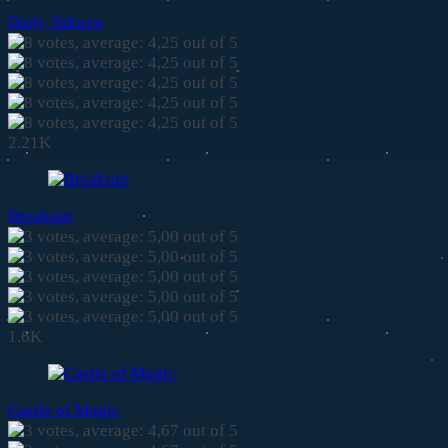
Daily Takuzu
2.21K
Breakout
1.6K
Castle of Magic