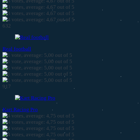
632
Real football
917
Kart Racing Pro