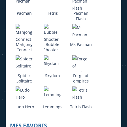
Pacman
Tetris
Pacman
Flash
Mahjong
Bubble
Ms Pacman
Connect
Shooter ..
Spider
Skydom
Forge of
Solitaire
empires
Ludo Hero
Lemmings
Tetris Flash
MES FAVORIS