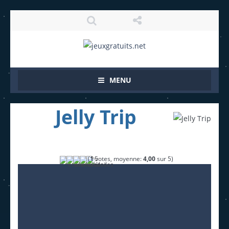
MENU
Jelly Trip
(
1
votes, moyenne:
4,00
sur 5)