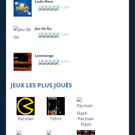
Ludo Hero
4.22K
Jeu de Go
3.95K
Lemmings
4.07K
JEUX LES PLUS JOUÉS
Pacman
Tetris
Pacman
Flash