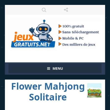
MENU
Flower Mahjong
Solitaire