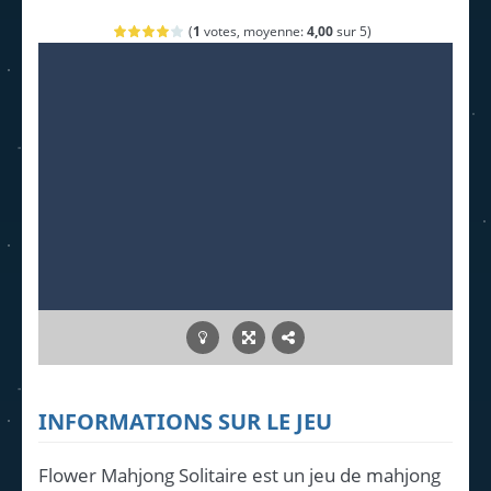
(
1
votes, moyenne:
4,00
sur 5)
INFORMATIONS SUR LE JEU
Flower Mahjong Solitaire est un jeu de mahjong