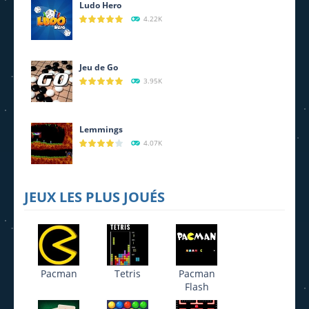
Ludo Hero
4.22K
Jeu de Go
3.95K
Lemmings
4.07K
JEUX LES PLUS JOUÉS
Pacman
Tetris
Pacman
Flash