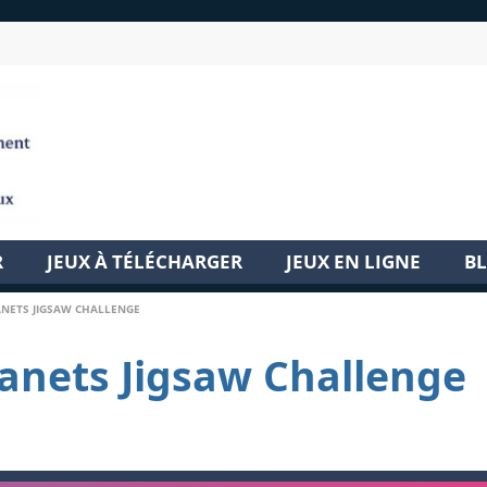
R
JEUX À TÉLÉCHARGER
JEUX EN LIGNE
B
ANETS JIGSAW CHALLENGE
lanets Jigsaw Challenge