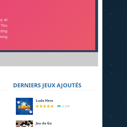
DERNIERS JEUX AJOUTÉS
Ludo Hero
4.22K
Jeu de Go