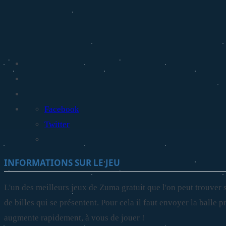
Facebook
Twitter
INFORMATIONS SUR LE JEU
L'un des meilleurs jeux de Zuma gratuit que l'on peut trouver 
de billes qui se présentent. Pour cela il faut envoyer la balle
augmente rapidement, à vous de jouer !