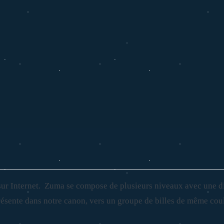
sur Internet. Zuma se compose de plusieurs niveaux avec une diff
 présente dans notre canon, vers un groupe de billes de même coul