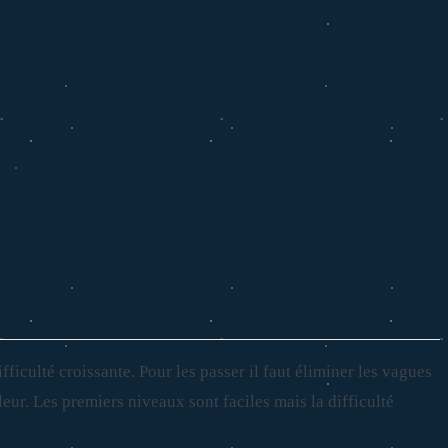
iculté croissante. Pour les passer il faut éliminer les vagues
eur. Les premiers niveaux sont faciles mais la difficulté