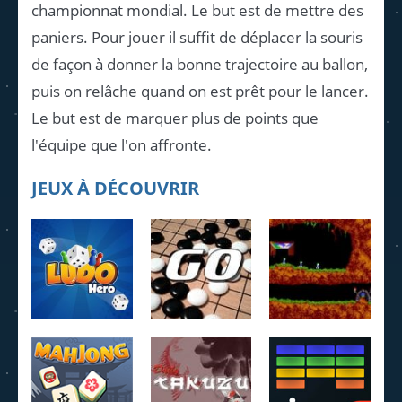
championnat mondial. Le but est de mettre des
paniers. Pour jouer il suffit de déplacer la souris
de façon à donner la bonne trajectoire au ballon,
puis on relâche quand on est prêt pour le lancer.
Le but est de marquer plus de points que
l'équipe que l'on affronte.
JEUX À DÉCOUVRIR
Ludo Hero
Jeu de Go
Lemmings
4.22K
3.95K
4.07K