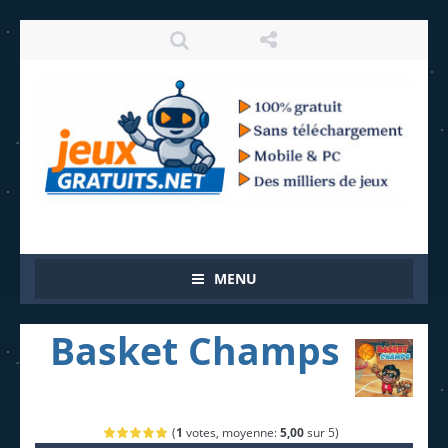
MENU
Basket Champs
(
1
votes, moyenne:
5,00
sur 5)