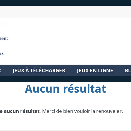
R
JEUX À TÉLÉCHARGER
JEUX EN LIGNE
B
Aucun résultat
e aucun résultat
. Merci de bien vouloir la renouveler.