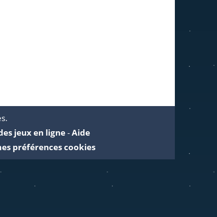
és.
des jeux en ligne
-
Aide
es préférences cookies