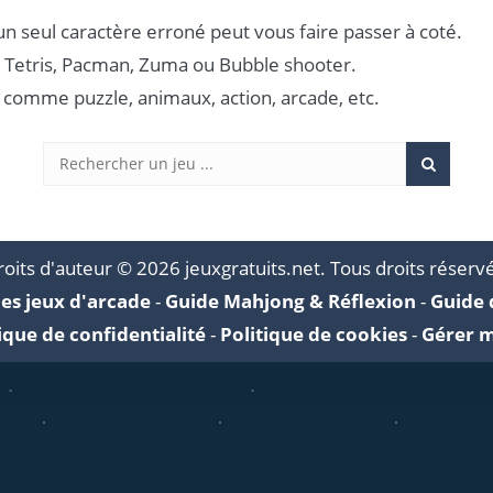
un seul caractère erroné peut vous faire passer à coté.
 Tetris, Pacman, Zuma ou Bubble shooter.
 comme puzzle, animaux, action, arcade, etc.
oits d'auteur © 2026 jeuxgratuits.net. Tous droits réserv
es jeux d'arcade
-
Guide Mahjong & Réflexion
-
Guide 
ique de confidentialité
-
Politique de cookies
-
Gérer m