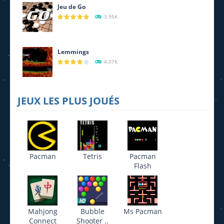
Jeu de Go
3.95K
Lemmings
4.07K
JEUX LES PLUS JOUÉS
Pacman
Tetris
Pacman
Flash
Mahjong
Bubble
Ms Pacman
Connect
Shooter ..