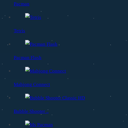
Pacman
Tetris
Pacman Flash
Mahjong Connect
Bubble Shooter ..