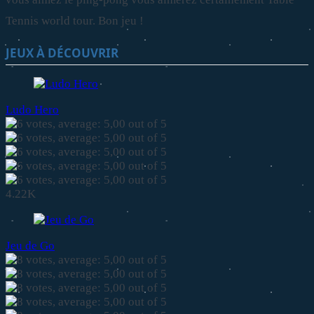
Tennis world tour. Bon jeu !
JEUX À DÉCOUVRIR
Ludo Hero
4.22K
Jeu de Go