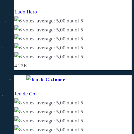
Ludo Hero
4.22K
Jouer
Jeu de Go