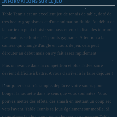
INFORMATIONS SUR LE JEU
Table Tennis est un excellent jeu de tennis de table, doté de
très beaux graphismes et d'une animation fluide. Au début de
la partie on peut choisir son pays et voir la liste des tournois.
Les matchs se font en 11 points gagnants. Attention à la
camera qui change d'angle en cours de jeu, cela peut
dérouter au début mais on s'y fait assez rapidement.
Plus on avance dans la compétition et plus l'adversaire
devient difficile à battre. A vous d'arriver à le faire déjouer !
Pour jouer c'est très simple, déplacez votre souris pour
bouger la raquette dans le sens que vous souhaitez. Vous
pouvez mettre des effets, des smash en mettant un coup sec
vers l'avant. Table Tennis se joue également sur mobile. Si
vous aimez le ping-pong vous aimerez certainement Table