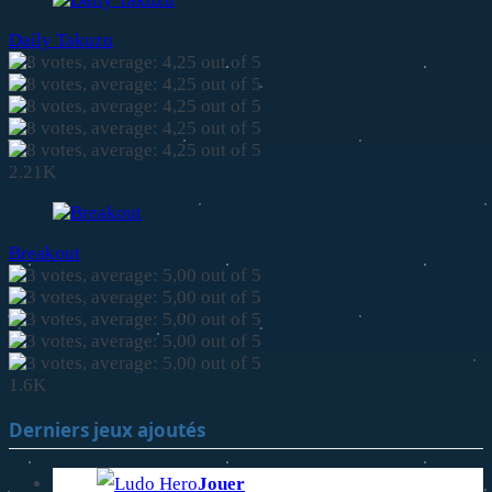
Daily Takuzu
2.21K
Breakout
1.6K
Derniers jeux ajoutés
Jouer