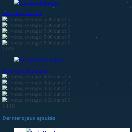
Ultra Pixel Survive
1.03K
Stronghold Kingdoms
1.14K
Derniers jeux ajoutés