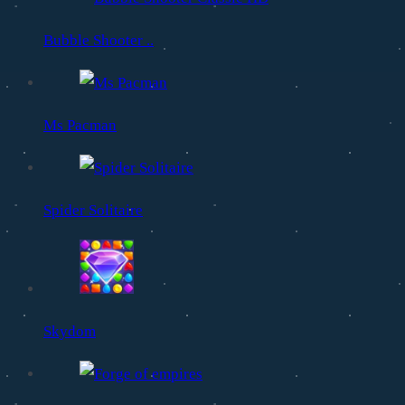
Bubble Shooter ..
Ms Pacman
Spider Solitaire
Skydom