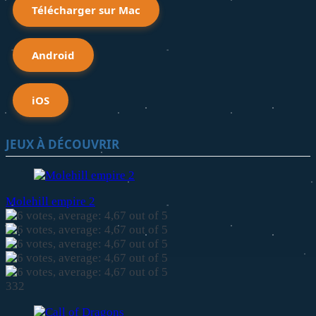
Télécharger sur Mac
Android
iOS
JEUX À DÉCOUVRIR
Molehill empire 2
332