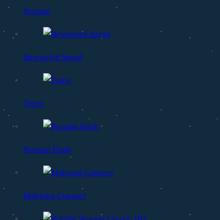
Pacman
Bejeweled Speed
Tetris
Pacman Flash
Mahjong Connect