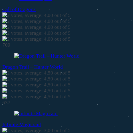
Call of Dragons
709
Dragon Trail – Hunter World
637
Infinite Magicraid