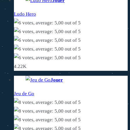
Jouer
Ludo Hero
4.22K
Jouer
Jeu de Go