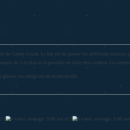
 de Candy Crush. Le but est de passer les différents niveaux pr
groupes de 3 et plus et si possible de faire des combos. Les ins
 glisser son doigt sur un écran tactile.