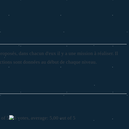
oposés, dans chacun d'eux il y a une mission à réaliser. Il
tructions sont données au début de chaque niveau.