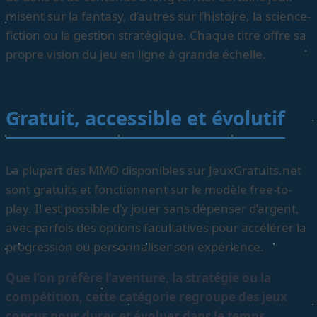
misent sur la fantasy, d’autres sur l’histoire, la science-
fiction ou la gestion stratégique. Chaque titre offre sa
propre vision du jeu en ligne à grande échelle.
Gratuit, accessible et évolutif
La plupart des MMO disponibles sur JeuxGratuits.net
sont gratuits et fonctionnent sur le modèle free-to-
play. Il est possible d’y jouer sans dépenser d’argent,
avec parfois des options facultatives pour accélérer la
progression ou personnaliser son expérience.
Que l’on préfère l’aventure, la stratégie ou la
compétition, cette catégorie regroupe des jeux
conçus pour durer et évoluer dans le temps.