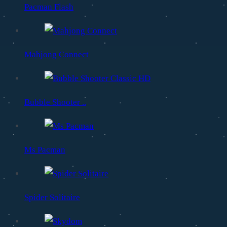
Pacman Flash
Mahjong Connect
Bubble Shooter ..
Ms Pacman
Spider Solitaire