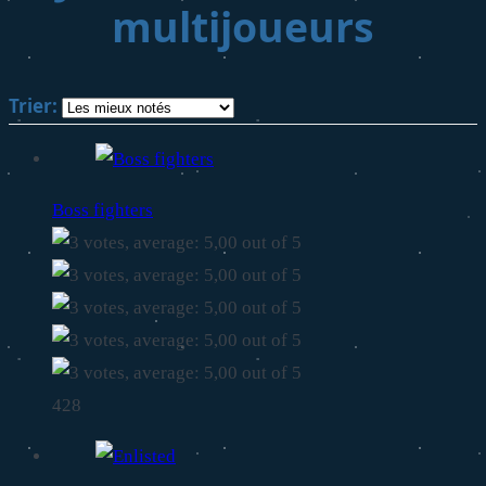
multijoueurs
Trier:
Boss fighters
428