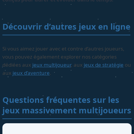
Découvrir d’autres jeux en ligne
Si vous aimez jouer avec et contre d’autres joueurs,
vous pouvez également explorer nos catégories
dédiées aux
jeux multijoueur
, aux
jeux de stratégie
ou
aux
jeux d’aventure
.
Questions fréquentes sur les
jeux massivement multijoueurs