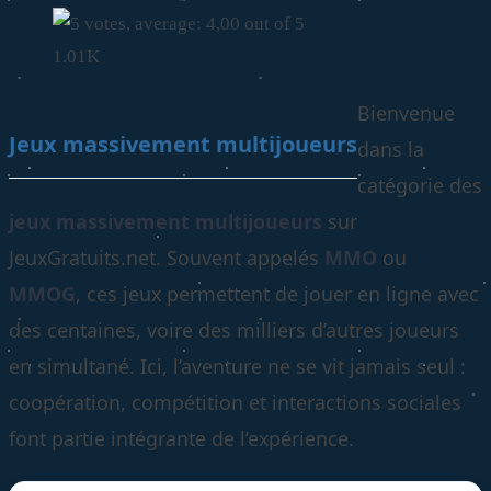
1.01K
Bienvenue
Jeux massivement multijoueurs
dans la
catégorie des
jeux massivement multijoueurs
sur
JeuxGratuits.net. Souvent appelés
MMO
ou
MMOG
, ces jeux permettent de jouer en ligne avec
des centaines, voire des milliers d’autres joueurs
en simultané. Ici, l’aventure ne se vit jamais seul :
coopération, compétition et interactions sociales
font partie intégrante de l’expérience.