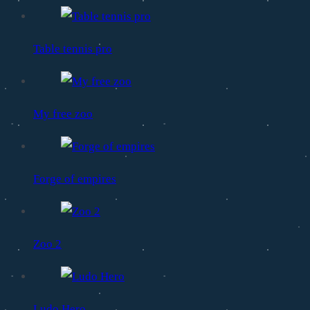
Table tennis pro
My free zoo
Forge of empires
Zoo 2
Ludo Hero