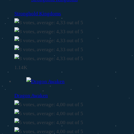
Stronghold Kingdoms
1.14K
Dragon Awaken