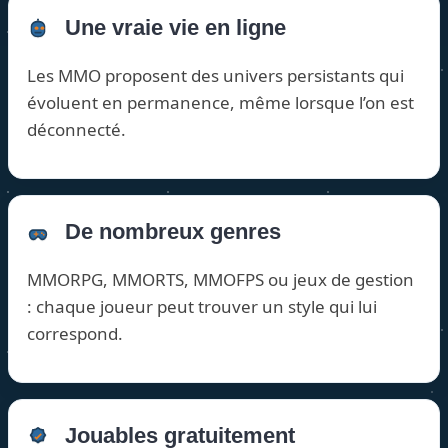
Une vraie vie en ligne
Les MMO proposent des univers persistants qui
évoluent en permanence, même lorsque l’on est
déconnecté.
De nombreux genres
MMORPG, MMORTS, MMOFPS ou jeux de gestion
: chaque joueur peut trouver un style qui lui
correspond.
Jouables gratuitement