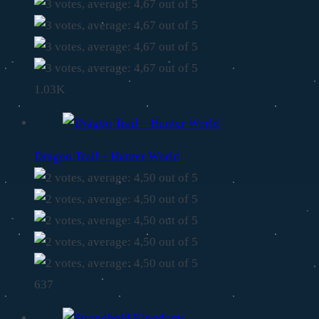
1.03K
Dragon Trail – Hunter World
637