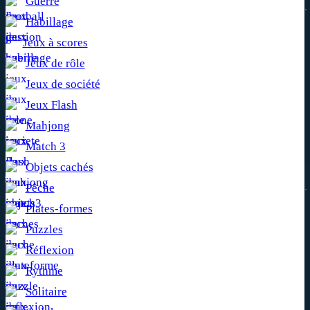
Guerre
Habillage
Jeux à scores
Jeux de rôle
Jeux de société
Jeux Flash
Mahjong
Match 3
Objets cachés
Pêche
Plates-formes
Puzzles
Réflexion
Rythme
Solitaire