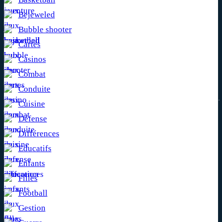
Bejeweled
Bubble shooter
Cartes
Casinos
Combat
Conduite
Cuisine
Défense
Différences
Educatifs
Enfants
Filles
Football
Gestion